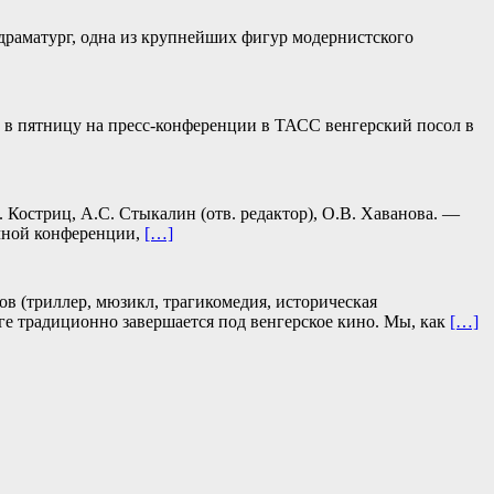
и драматург, одна из крупнейших фигур модернистского
л в пятницу на пресс-конференции в ТАСС венгерский посол в
 Костриц, А.С. Стыкалин (отв. редактор), О.В. Хаванова. —
учной конференции,
[…]
ов (триллер, мюзикл, трагикомедия, историческая
е традиционно завершается под венгерское кино. Мы, как
[…]