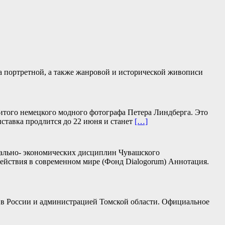
ра портретной, а также жанровой и исторической живописи
нитого немецкого модного фотографа Петера Линдберга. Это
ыставка продлится до 22 июня и станет
[…]
иально- экономических дисциплин Чувашского
действия в современном мире (Фонд Dialogorum) Аннотация.
С в России и администрацией Томской области. Официальное