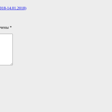
018-14.01.2018)
ечены
*