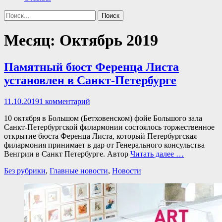
Поиск
Найти:
Месяц:
Октябрь 2019
Памятный бюст Ференца Листа
установлен в Санкт-Петербурге
Опубликовано
11.10.2019
1 комментарий
10 октября в Большом (Бетховенском) фойе Большого зала
Санкт-Петербургской филармонии состоялось торжественное
открытие бюста Ференца Листа, который Петербургская
филармония принимает в дар от Генерального консульства
Венгрии в Санкт Петербурге. Автор
Читать далее …
Категории
Без рубрики
,
Главные новости
,
Новости