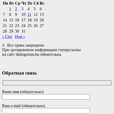
Пн
Вт
Ср
Чт
Пт
Сб
Вс
1
2
3
4
5
6
7
8
9
10
11
12
13
14
15
16
17
18
19
20
21
22
23
24
25
26
27
28
29
30
31
« Сен
Ноя »
© Все права защищены
При цитировании информации гиперссылка
на сайт dialogorum.hu обязательна.
Обратная связь
Ваше имя (обязательно)
Ваш e-mail (обязательно)