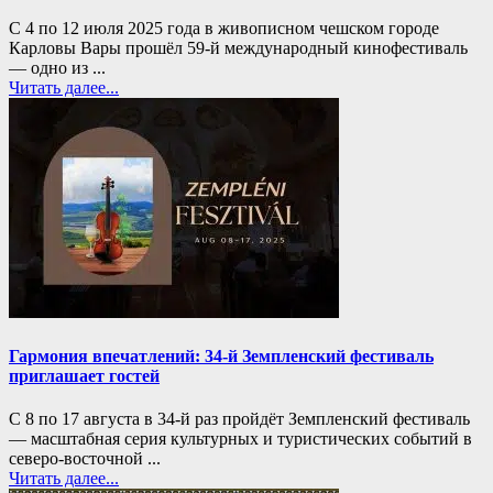
С 4 по 12 июля 2025 года в живописном чешском городе
Карловы Вары прошёл 59-й международный кинофестиваль
— одно из ...
Читать далее...
Гармония впечатлений: 34-й Земпленский фестиваль
приглашает гостей
С 8 по 17 августа в 34-й раз пройдёт Земпленский фестиваль
— масштабная серия культурных и туристических событий в
северо-восточной ...
Читать далее...