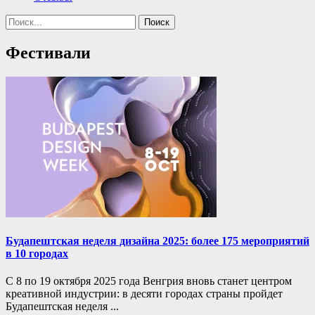
Поиск
Найти:
Фестивали
Будапештская неделя дизайна 2025: более 175 мероприятий
в 10 городах
С 8 по 19 октября 2025 года Венгрия вновь станет центром
креативной индустрии: в десяти городах страны пройдет
Будапештская неделя ...