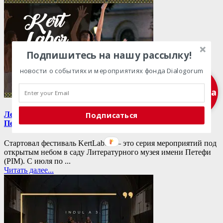
Подпишитесь на нашу рассылку!
новости о событиях и мероприятиях фонда Dialogorum
Подписка
Летний фестиваль в саду Литературного музея имени
Подписаться
Петефи
Стартовал фестиваль KertLabor — это серия мероприятий под
открытым небом в саду Литературного музея имени Петефи
(PIM). С июля по ...
Читать далее...