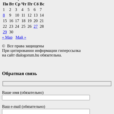
Пн
Вт
Ср
Чт
Пт
Сб
Вс
1
2
3
4
5
6
7
8
9
10
11
12
13
14
15
16
17
18
19
20
21
22
23
24
25
26
27
28
29
30
« Мар
Май »
© Все права защищены
При цитировании информации гиперссылка
на сайт dialogorum.hu обязательна.
Обратная связь
Ваше имя (обязательно)
Ваш e-mail (обязательно)