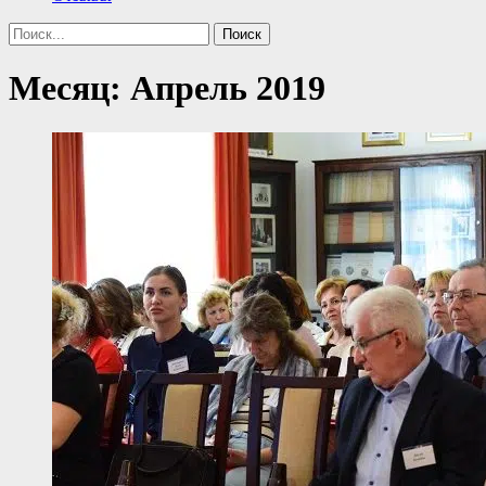
Поиск
Найти:
Месяц:
Апрель 2019