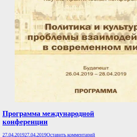
Программа международной
конференции
Опубликовано
27.04.2019
27.04.2019
Оставить комментарий