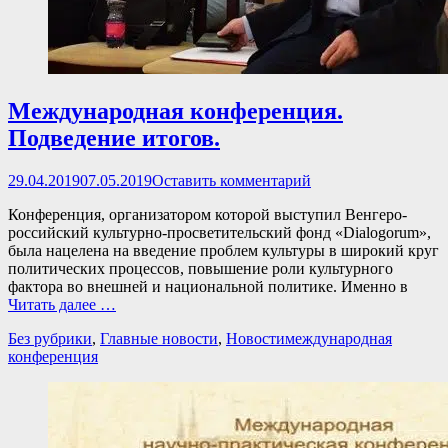
Международная конференция.
Подведение итогов.
Опубликовано
29.04.2019
07.05.2019
Оставить комментарий
Конференция, организатором которой выступил Венгеро-
российский культурно-просветительский фонд «Dialogorum»,
была нацелена на введение проблем культуры в широкий круг
политических процессов, повышение роли культурного
фактора во внешней и национальной политике. Именно в
Читать далее …
Категории
Теги
Без рубрики
,
Главные новости
,
Новости
международная
конференция