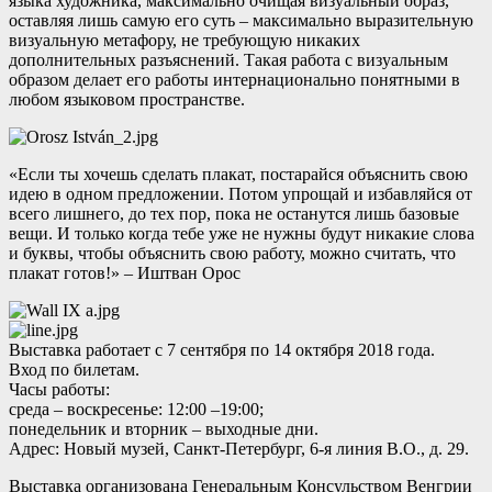
языка художника, максимально очищая визуальный образ,
оставляя лишь самую его суть – максимально выразительную
визуальную метафору, не требующую никаких
дополнительных разъяснений. Такая работа с визуальным
образом делает его работы интернационально понятными в
любом языковом пространстве.
«Если ты хочешь сделать плакат, постарайся объяснить свою
идею в одном предложении. Потом упрощай и избавляйся от
всего лишнего, до тех пор, пока не останутся лишь базовые
вещи. И только когда тебе уже не нужны будут никакие слова
и буквы, чтобы объяснить свою работу, можно считать, что
плакат готов!» – Иштван Орос
Выставка работает с 7 сентября по 14 октября 2018 года.
Вход по билетам.
Часы работы:
среда – воскресенье: 12:00 –19:00;
понедельник и вторник – выходные дни.
Адрес: Новый музей, Санкт-Петербург, 6-я линия В.О., д. 29.
Выставка организована Генеральным Консульством Венгрии