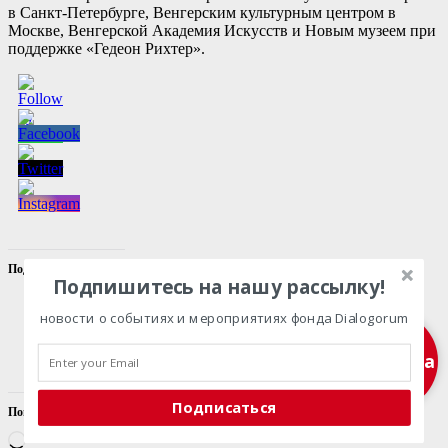
в Санкт-Петербурге, Венгерским культурным центром в
Москве, Венгерской Академия Искусств и Новым музеем при
поддержке «Гедеон Рихтер».
Поделиться ссылкой:
Подпишитесь на нашу рассылку!
Facebook
новости о событиях и мероприятиях фонда Dialogorum
X
Telegram
Подписка
Подписаться
Понравилось это:
Загрузка…