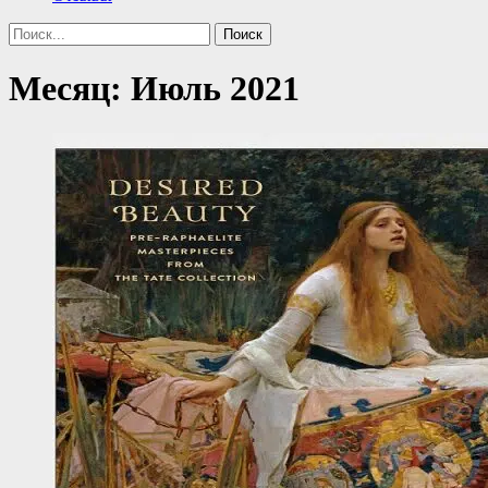
Поиск
Найти:
Месяц:
Июль 2021