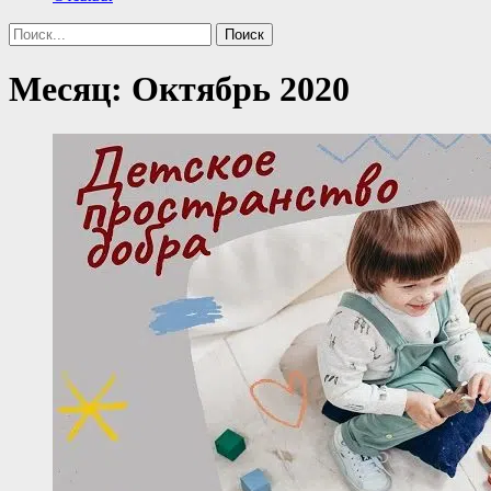
Поиск
Найти:
Месяц:
Октябрь 2020