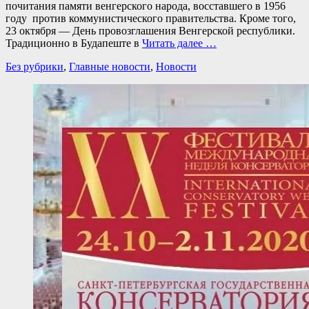
почитания памяти венгерского народа, восставшего в 1956
году против коммунистического правительства. Кроме того,
23 октября — День провозглашения Венгерской республики.
Традиционно в Будапеште в
Читать далее …
Категории
Без рубрики
,
Главные новости
,
Новости