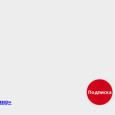
Подписка
мир»