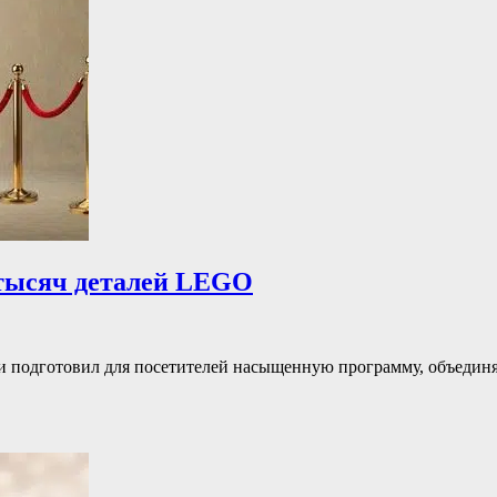
2 тысяч деталей LEGO
ии подготовил для посетителей насыщенную программу, объедин