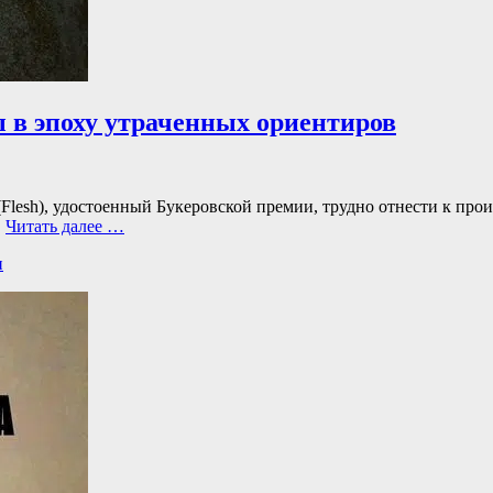
 в эпоху утраченных ориентиров
 (Flesh), удостоенный Букеровской премии, трудно отнести к про
,
Читать далее …
и