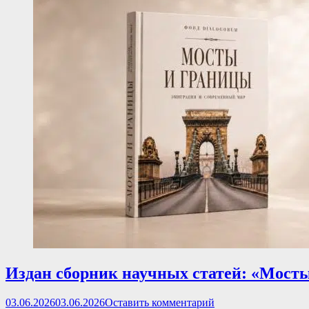
Издан сборник научных статей: «Мост
Опубликовано
03.06.2026
03.06.2026
Оставить комментарий