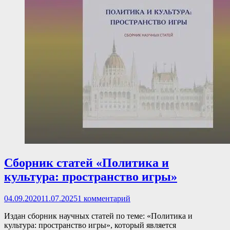
Сборник статей «Политика и
культура: пространство игры»
Опубликовано
04.09.2020
11.07.2025
1 комментарий
Издан сборник научных статей по теме: «Политика и
культура: пространство игры», который является