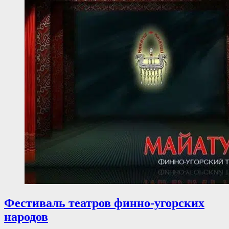
Фестиваль театров финно-угорских
народов