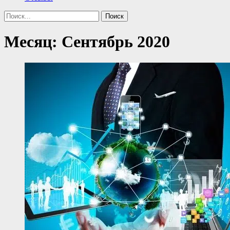
Поиск
Найти:
Месяц:
Сентябрь 2020