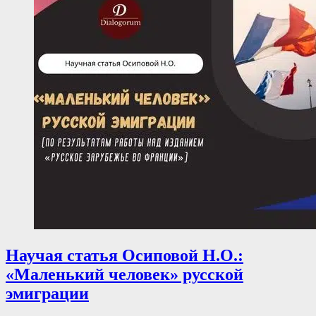
Научая статья Осиповой Н.О.:
«Маленький человек» русской
эмиграции