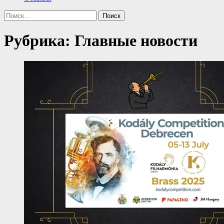
Поиск
Найти:
Рубрика:
Главные новости