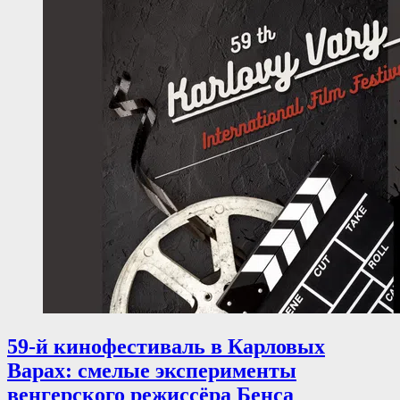
59-й кинофестиваль в Карловых
Варах: смелые эксперименты
венгерского режиссёра Бенса