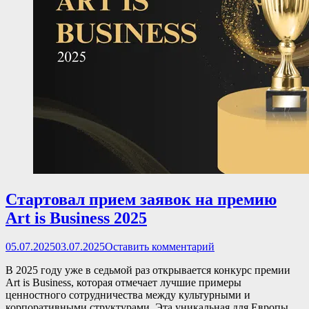
Стартовал прием заявок на премию
Art is Business 2025
Опубликовано
05.07.2025
03.07.2025
Оставить комментарий
В 2025 году уже в седьмой раз открывается конкурс премии
Art is Business, которая отмечает лучшие примеры
ценностного сотрудничества между культурными и
корпоративными структурами. Эта уникальная для Европы