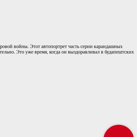
ровой войны. Этот автопортрет часть серии карандашных
ельно. Это уже время, когда он выздоравливал в будапештских