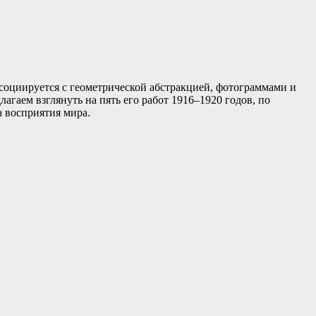
социируется с геометрической абстракцией, фотограммами и
гаем взглянуть на пять его работ 1916–1920 годов, по
а восприятия мира.