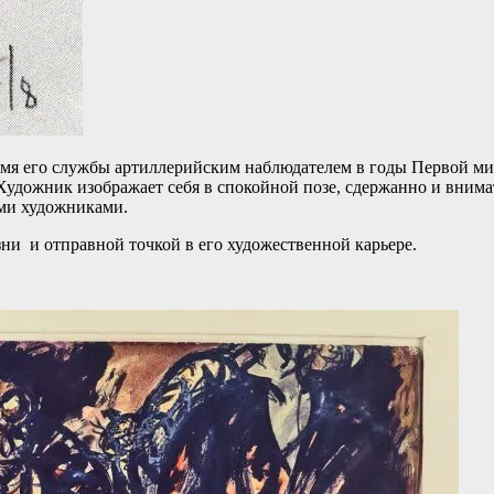
емя его службы артиллерийским наблюдателем в годы Первой ми
дожник изображает себя в спокойной позе, сдержанно и внимат
ими художниками.
ни и отправной точкой в его художественной карьере.