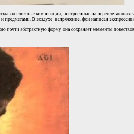
 создавал сложные композиции, построенные на переплетающихся
ми и предметами. В воздухе напряжение, фон написан экспрессив
ою почти абстрактную форму, она сохраняет элементы повествов