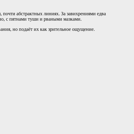
, почти абстрактных линиях. За завихрениями едва
но, с пятнами туши и рваными мазками.
ания, но подаёт их как зрительное ощущение.