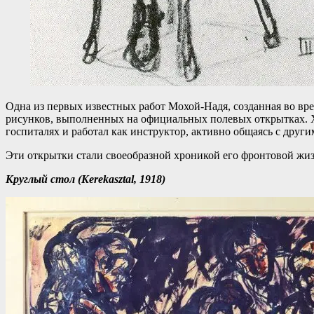
Одна из первых известных работ Мохой-Надя, созданная во вр
рисунков, выполненных на официальных полевых открытках. Ху
госпиталях и работал как инструктор, активно общаясь с друг
Эти открытки стали своеобразной хроникой его фронтовой жиз
Круглый стол (Kerekasztal, 1918)