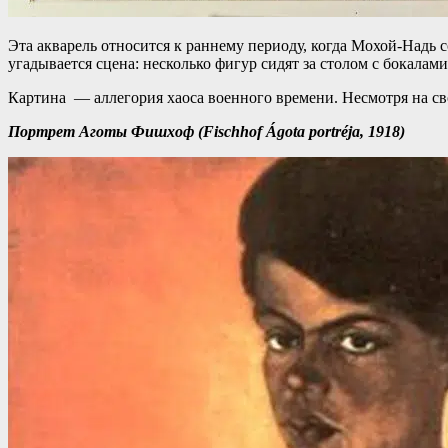
Эта акварель относится к раннему периоду, когда Мохой-Надь
угадывается сцена: несколько фигур сидят за столом с бокала
Картина — аллегория хаоса военного времени. Несмотря на св
Портрет Аготы Фишхоф (Fischhof Ágota portréja, 1918)