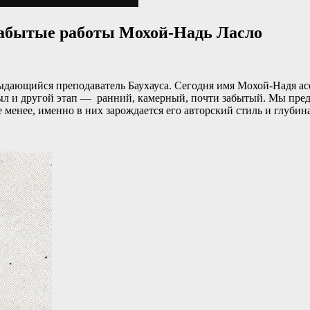
забытые работы Мохой-Надь Ласло
ыдающийся преподаватель Баухауса. Сегодня имя Мохой-Надя ас
л и другой этап — ранний, камерный, почти забытый. Мы предла
 менее, именно в них зарождается его авторский стиль и глубин