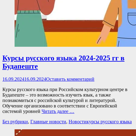
Курсы русского языка 2024-2025 гг в
Будапеште
Опубликовано
16.09.2024
16.09.2024
Оставить комментарий
Курсы русского языка при Российском культурном центре в
Будапеште – это возможность изучить язык, а также
познакомиться с российской культурой и литературой.
Обучение организовано в соответствии с Европейской
системой уровней
Читать далее …
Категории
Теги
Без рубрики
,
Главные новости
,
Новости
курсы русского языка