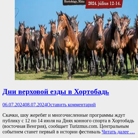
Дни верховой езды в Хортобадь
Опубликовано
06.07.2024
08.07.2024
Оставить комментарий
Скачки, шоу жеребят и многочисленные программы ждут
публику с 12 по 14 июля на Днях конного спорта в Хортобадь
(восточная Венгрия), сообщает Turizmus.com. Центральным
событием станет первый в истории фестиваль
Читать далее …