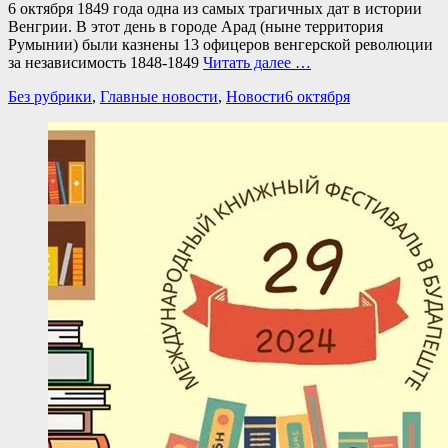
6 октября 1849 года одна из самых трагичных дат в истории
Венгрии. В этот день в городе Арад (ныне территория
Румынии) были казнены 13 офицеров венгерской революции
за независимость 1848-1849
Читать далее …
Категории
Теги
Без рубрики
,
Главные новости
,
Новости
6 октября