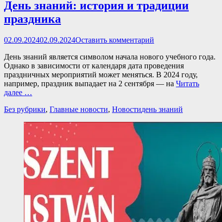
День знаний: история и традиции
праздника
Опубликовано
02.09.2024
02.09.2024
Оставить комментарий
День знаний является символом начала нового учебного года.
Однако в зависимости от календаря дата проведения
праздничных мероприятий может меняться. В 2024 году,
например, праздник выпадает на 2 сентября — на
Читать
далее …
Категории
Теги
Без рубрики
,
Главные новости
,
Новости
день знаний