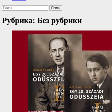
Поиск
Найти:
Рубрика:
Без рубрики