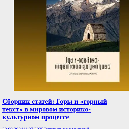
Сборник статей: Горы и «горный
текст» в мировом историко-
культурном процессе
Опубликовано