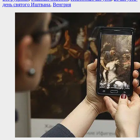
день святого Иштвана
,
Венгрия