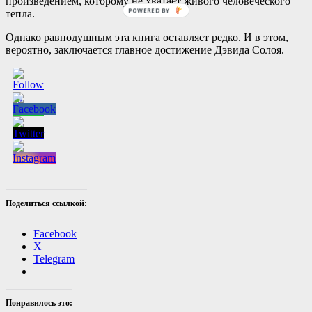
произведением, которому не хватает живого человеческого
тепла.
Однако равнодушным эта книга оставляет редко. И в этом,
вероятно, заключается главное достижение Дэвида Солоя.
Поделиться ссылкой:
Facebook
X
Telegram
Понравилось это: