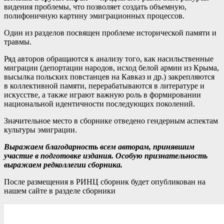
видения проблемы, что позволяет создать объемную,
полифоничную картину эмиграционных процессов.
Один из разделов посвящен проблеме исторической памяти и
травмы.
Ряд авторов обращаются к анализу того, как насильственные
миграции (депортации народов, исход белой армии из Крыма,
высылка польских повстанцев на Кавказ и др.) закрепляются
в коллективной памяти, перерабатываются в литературе и
искусстве, а также играют важную роль в формировании
национальной идентичности последующих поколений.
Значительное место в сборнике отведено гендерным аспектам
культуры эмиграции.
Выражаем благодарность всем авторам, принявшим
участие в подготовке издания. Особую признательность
выражаем редколлегии сборника.
После размещения в РИНЦ сборник будет опубликован на
нашем сайте в разделе сборники