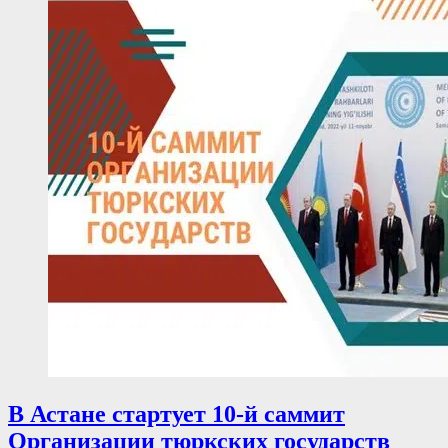
В Астане стартует 10-й саммит
Организации тюркских государств