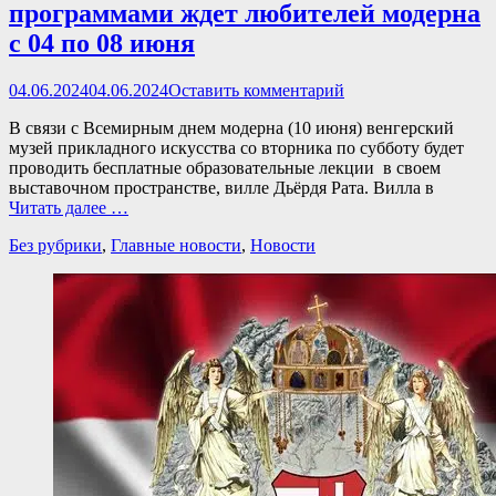
программами ждет любителей модерна
c 04 по 08 июня
Опубликовано
04.06.2024
04.06.2024
Оставить комментарий
В связи с Всемирным днем модерна (10 июня) венгерский
музей прикладного искусства со вторника по субботу будет
проводить бесплатные образовательные лекции в своем
выставочном пространстве, вилле Дьёрдя Рата. Вилла в
Читать далее …
Категории
Без рубрики
,
Главные новости
,
Новости