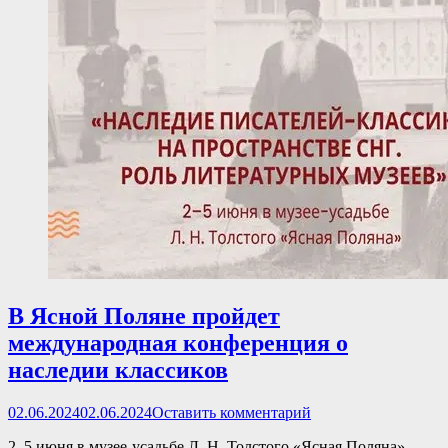
В Ясной Поляне пройдет
международная конференция о
наследии классиков
Опубликовано
02.06.2024
02.06.2024
Оставить комментарий
2–5 июня в музее-усадьбе Л. Н. Толстого «Ясная Поляна»