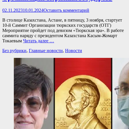
Опубликовано
02.11.2023
10.01.2024
Оставить комментарий
В столице Казахстана, Астане, в пятницу, 3 ноября, стартует
10-й Саммит Организации тюркских государств (ОТГ)
Мероприятие пройдет под девизом «Тюркская эра». В работе
саммита наряду с президентом Казахстана Касым-Жомарт
Токаевым
Читать далее …
Категории
Без рубрики
,
Главные новости
,
Новости