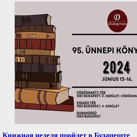
Книжная неделя пройдет в Будапеште