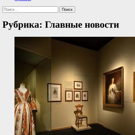
Поиск
Найти:
Рубрика:
Главные новости