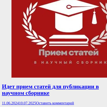
Идет прием статей для публикации в
научном сборнике
Опубликовано
11.06.2024
10.07.2025
Оставить комментарий