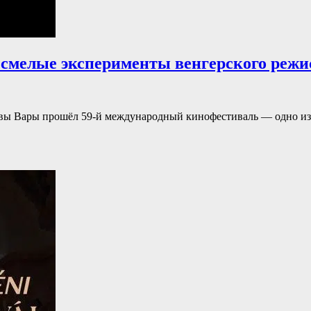
 смелые эксперименты венгерского режи
ловы Вары прошёл 59-й международный кинофестиваль — одно и