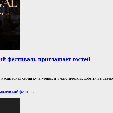
ий фестиваль приглашает гостей
— масштабная серия культурных и туристических событий в севе
ги
мпленский фестиваль