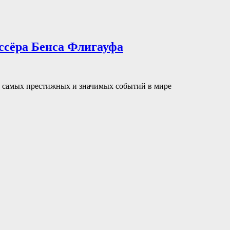
ссёра Бенса Флигауфа
з самых престижных и значимых событий в мире