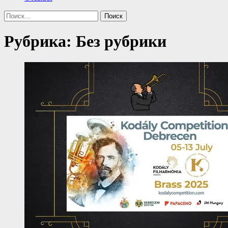
Поиск
Найти:
Рубрика:
Без рубрики