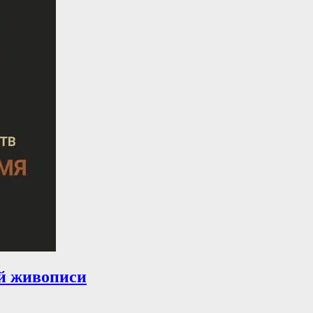
й живописи