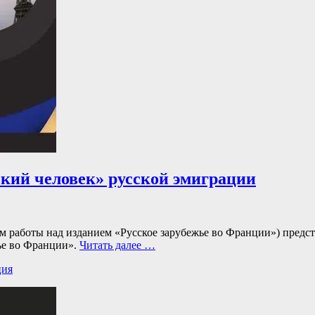
кий человек» русской эмиграции
м работы над изданием «Русское зарубежье во Франции») предст
ье во Франции».
Читать далее …
ция