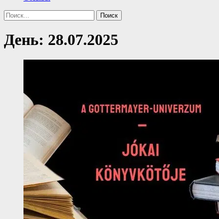
Поиск
Найти:
День:
28.07.2025