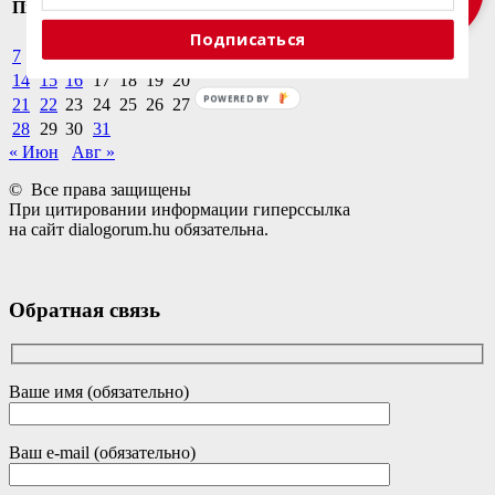
Пн
Вт
Ср
Чт
Пт
Сб
Вс
1
2
3
4
5
6
Подписаться
7
8
9
10
11
12
13
14
15
16
17
18
19
20
POWERED BY
21
22
23
24
25
26
27
28
29
30
31
« Июн
Авг »
© Все права защищены
При цитировании информации гиперссылка
на сайт dialogorum.hu обязательна.
Обратная связь
Ваше имя (обязательно)
Ваш e-mail (обязательно)