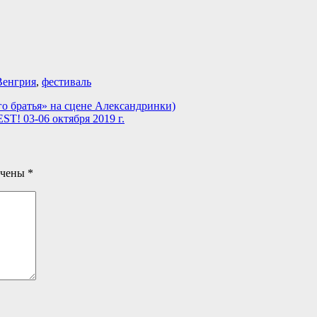
Венгрия
,
фестиваль
го братья» на сцене Александринки)
 03-06 октября 2019 г.
ечены
*