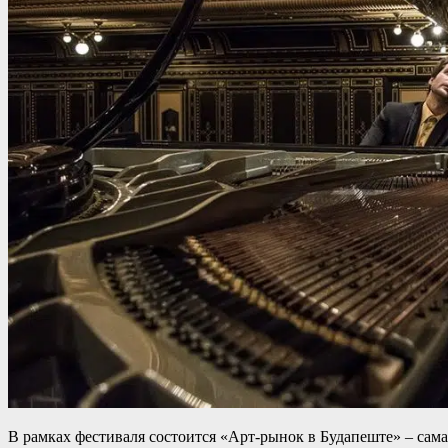
В рамках фестиваля состоится «Арт-рынок в Будапеште» – сам