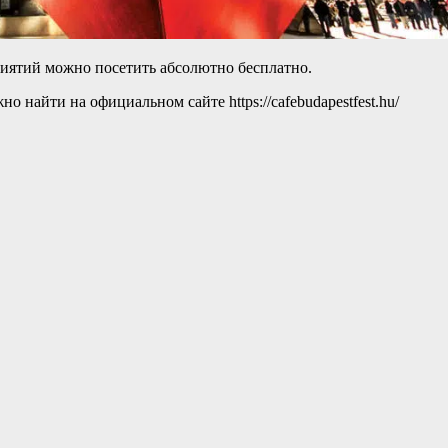
приятий можно посетить абсолютно бесплатно.
айти на официальном сайте https://cafebudapestfest.hu/