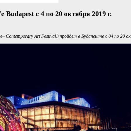
Budapest с 4 по 20 октября 2019 г.
– Contemporary Art Festival.) пройдет в Будапеште с 04 по 20 о