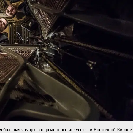
ая большая ярмарка современного искусства в Восточной Европе