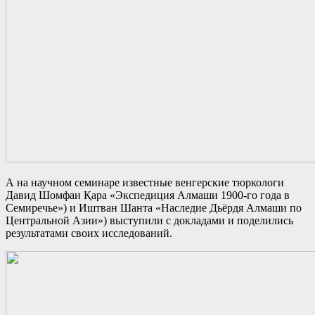
А на научном семинаре известные венгерские тюркологи
Давид Шомфаи Қара «Экспедиция Алмаши 1900-го года в
Семиречье») и Иштван Шанта «Наследие Дьёрдя Алмаши по
Центральной Азии») выступили с докладами и поделились
результатами своих исследований.