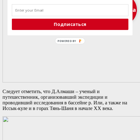
Подписка
Подписаться
POWERED
BY
Следует отметить, что Д.Алмаши – ученый и
путешественник, организовавший экспедиции и
проводивший исследования в бассейне р. Или, а также на
Иссык-куле и в горах Тянь-Шаня в начале ХХ века.