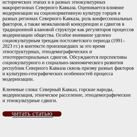
исторических этапах и в разных этнокультурных
макрорегионах Северного Кавказа. Оценивается влияние
модернизации на соционормативную культуру горцев в
разных регионах Северного Кавказа, роль конфессиональных
факторов, а также межклановой конкуренции и сдвигов в
традиционной клановой структуре как регуляторов процессов
модернизации общества. Особое внимание уделено
социокультурным трендам постсоветского периода (1991–
2023 гг.) в контексте произошедших за это время
этноструктурных, этнодемографических и
этнотерриториальных сдвигов. Обсуждаются перспективы
социокультурного и социально-экономического развития
республик Северного Кавказа сквозь призму разных факторов
и культурно-географических особенностей процесса
модернизации.
Ключевые слова: Северный Кавказ, горские народы,
модернизация, этническое расселение, этнодемографические
и этнокультурные сдвиги.
читать статью