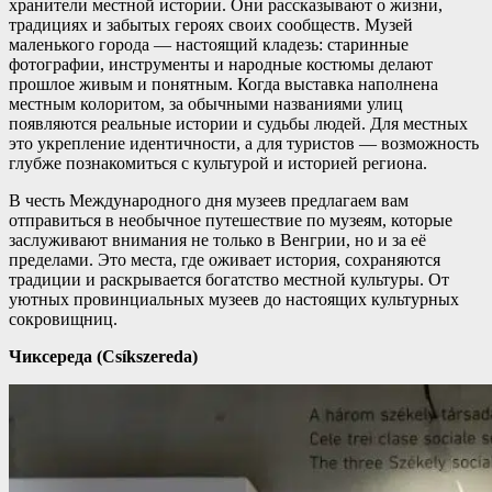
хранители местной истории. Они рассказывают о жизни,
традициях и забытых героях своих сообществ. Музей
маленького города — настоящий кладезь: старинные
фотографии, инструменты и народные костюмы делают
прошлое живым и понятным. Когда выставка наполнена
местным колоритом, за обычными названиями улиц
появляются реальные истории и судьбы людей. Для местных
это укрепление идентичности, а для туристов — возможность
глубже познакомиться с культурой и историей региона.
В честь Международного дня музеев предлагаем вам
отправиться в необычное путешествие по музеям, которые
заслуживают внимания не только в Венгрии, но и за её
пределами. Это места, где оживает история, сохраняются
традиции и раскрывается богатство местной культуры. От
уютных провинциальных музеев до настоящих культурных
сокровищниц.
Чиксереда (Csíkszereda)