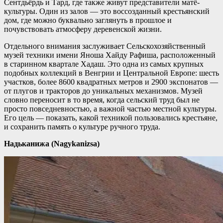
Сентдьёрдь и Тард, где также живут представители матё-
культуры. Один из залов — это воссозданный крестьянский
дом, где можно буквально заглянуть в прошлое и
почувствовать атмосферу деревенской жизни.
Отдельного внимания заслуживает Сельскохозяйственный
музей техники имени Яноша Хайду Рафиша, расположенный
в старинном квартале Хадаш. Это одна из самых крупных
подобных коллекций в Венгрии и Центральной Европе: шесть
участков, более 8600 квадратных метров и 2900 экспонатов —
от плугов и тракторов до уникальных механизмов. Музей
словно переносит в то время, когда сельский труд был не
просто повседневностью, а важной частью местной культуры.
Его цель — показать, какой техникой пользовались крестьяне,
и сохранить память о культуре ручного труда.
Надьканижа (Nagykanizsa)