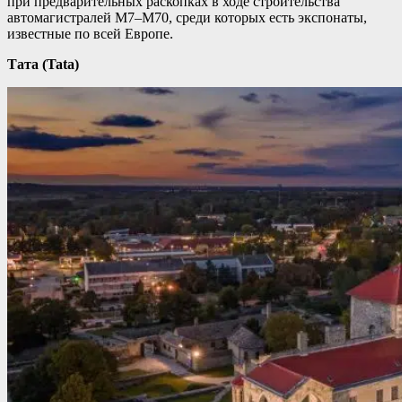
при предварительных раскопках в ходе строительства
автомагистралей M7–M70, среди которых есть экспонаты,
известные по всей Европе.
Тата (Tata)