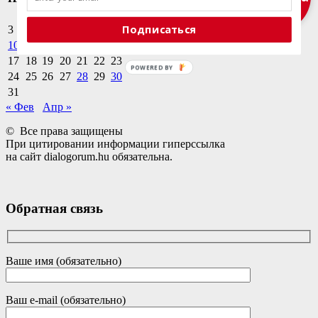
1
2
Подписаться
3
4
5
6
7
8
9
10
11
12
13
14
15
16
17
18
19
20
21
22
23
POWERED BY
24
25
26
27
28
29
30
31
« Фев
Апр »
© Все права защищены
При цитировании информации гиперссылка
на сайт dialogorum.hu обязательна.
Обратная связь
Ваше имя (обязательно)
Ваш e-mail (обязательно)