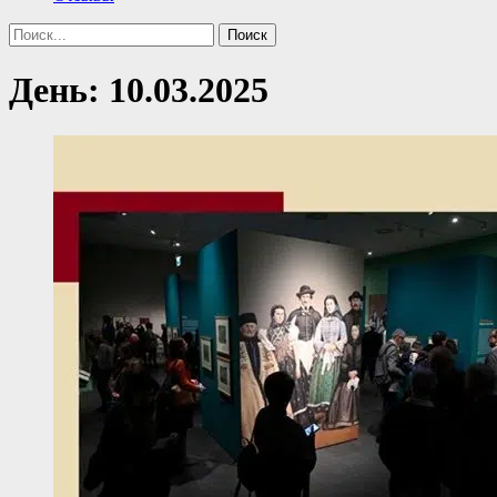
Поиск
Найти:
День:
10.03.2025