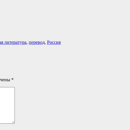
ая литература
,
перевод
,
Россия
ечены
*